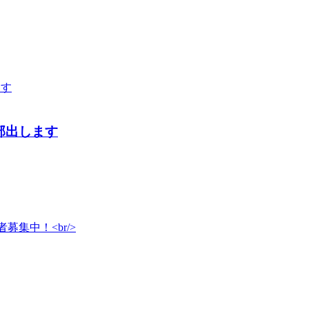
部出します