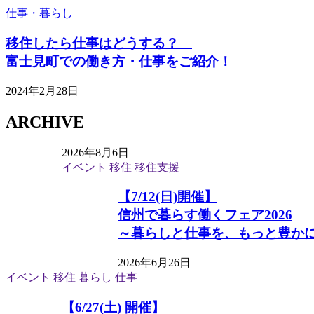
仕事・暮らし
移住したら仕事はどうする？
富士見町での働き方・仕事をご紹介！
2024年2月28日
ARCHIVE
2026年8月6日
イベント
移住
移住支援
【7/12(日)開催】
信州で暮らす働くフェア2026
～暮らしと仕事を、もっと豊か
2026年6月26日
イベント
移住
暮らし
仕事
【6/27(土) 開催】