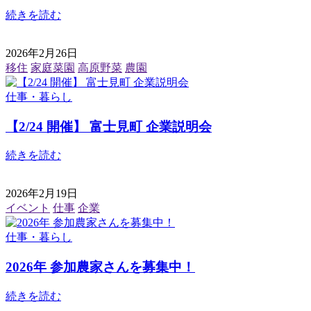
続きを読む
2026年2月26日
移住
家庭菜園
高原野菜
農園
仕事・暮らし
【2/24 開催】 富士見町 企業説明会
続きを読む
2026年2月19日
イベント
仕事
企業
仕事・暮らし
2026年 参加農家さんを募集中！
続きを読む